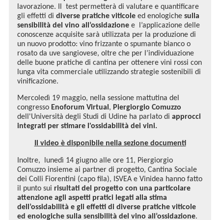
lavorazione. Il test permetterà di valutare e quantificare
gli effetti di
diverse pratiche viticole
ed enologiche
sulla
sensibilità del vino all’ossidazione
e l’applicazione delle
conoscenze acquisite sarà utilizzata per la produzione di
un nuovo prodotto: vino frizzante o spumante bianco o
rosato da uve sangiovese, oltre che per l’individuazione
delle buone pratiche di cantina per ottenere vini rossi con
lunga vita commerciale utilizzando strategie sostenibili di
vinificazione.
Mercoledì 19 maggio, nella sessione mattutina del
congresso
Enoforum Virtual
,
Piergiorgio Comuzzo
dell'Università degli Studi di Udine ha parlato di
approcci
integrati per stimare l'ossidabilità dei vini.
Il video è disponibile nella sezione documenti
Inoltre, lunedì 14 giugno alle ore 11, Piergiorgio
Comuzzo insieme ai partner di progetto, Cantina Sociale
dei Colli Fiorentini (capo fila), ISVEA e Vinidea hanno fatto
il punto sui
risultati del progetto con una particolare
attenzione agli aspetti pratici legati alla stima
dell’ossidabilità e gli effetti di diverse pratiche viticole
ed enologiche sulla sensibilità del vino all’ossidazione
.