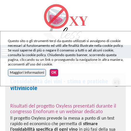
Questo sito o gli strumenti terzi da questo utilizzati si avvalgono di cookie
necessari al funzionamento ed utili alle finalità illustrate nella cookie policy.
Se vuoi saperne di più o negare il consenso a tutti o ad alcuni cookie,
consulta la cookie policy. Chiudendo questo banner, scorrendo questa
pagina, cliccando su un link o proseguendo la navigazione in altra maniera,
»
Novità
» L'ossidabilità dei vini - stima e pratiche vitivinicole
acconsenti all’uso dei cookie.
Maggiori informazioni
OK
L'ossidabilità dei vini - stima e pratiche
vitivinicole
Risultati del progetto Oxyless presentati durante il
congresso Enoforum e un webinar dedicato
ll progetto Oxyless prevede la messa a punto di un test
rapido ed economico che permetta di
stimare
l’ossidabilità specifica di ogni vino
in più fasi della sua