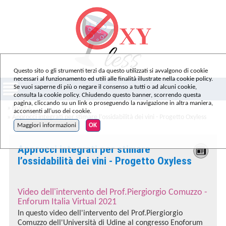
Questo sito o gli strumenti terzi da questo utilizzati si avvalgono di cookie
necessari al funzionamento ed utili alle finalità illustrate nella cookie policy.
Se vuoi saperne di più o negare il consenso a tutti o ad alcuni cookie,
consulta la cookie policy. Chiudendo questo banner, scorrendo questa
pagina, cliccando su un link o proseguendo la navigazione in altra maniera,
»
Novità
acconsenti all’uso dei cookie.
» Approcci integrati per stimare l’ossidabilità dei vini - Progetto Oxyless
Maggiori informazioni
OK
Approcci integrati per stimare
l’ossidabilità dei vini - Progetto Oxyless
Video dell'intervento del Prof.Piergiorgio Comuzzo -
Enforum Italia Virtual 2021
In questo video dell'intervento del Prof.Piergiorgio
Comuzzo dell'Università di Udine al congresso Enoforum